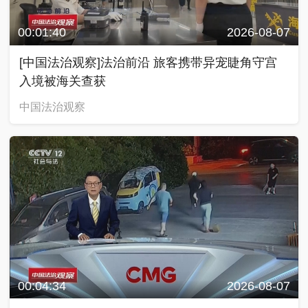
00:01:40
2026-08-07
[中国法治观察]法治前沿 旅客携带异宠睫角守宫
入境被海关查获
中国法治观察
00:04:34
2026-08-07