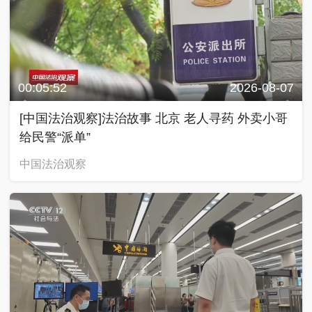
00:05:52
2026-08-07
[中国法治观察]法治故事 北京 老人寻药 外卖小哥
给民警“派单”
中国法治观察