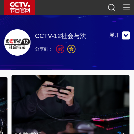
展开
CCTV-12社会与法
分享到：
播出道德和法制类节目的专业频道。
播出道德和法制类节目的专业频道。
联系地址：中国北京市朝阳区光华路甲一号院社会与法频道
邮编：100789
官方微博
微信公众号
央视影音
点击下载