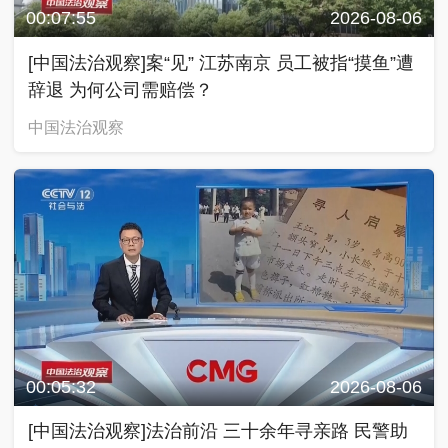
00:07:55
2026-08-06
[中国法治观察]案“见” 江苏南京 员工被指“摸鱼”遭
辞退 为何公司需赔偿？
中国法治观察
00:05:32
2026-08-06
[中国法治观察]法治前沿 三十余年寻亲路 民警助