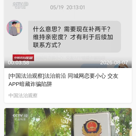
00:03:58
2026-08-07
[中国法治观察]法治前沿 同城网恋要小心 交友
APP暗藏诈骗陷阱
中国法治观察