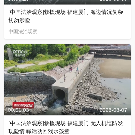
[中国法治观察]救援现场 福建厦门 海边情况复杂
切勿涉险
中国法治观察
00:01:03
2026-08-07
[中国法治观察]救援现场 福建厦门 无人机巡防发
现险情 喊话劝回戏水孩童