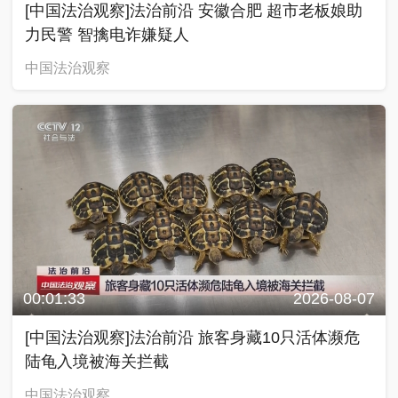
[中国法治观察]法治前沿 安徽合肥 超市老板娘助
力民警 智擒电诈嫌疑人
中国法治观察
00:01:33
2026-08-07
[中国法治观察]法治前沿 旅客身藏10只活体濒危
陆龟入境被海关拦截
中国法治观察