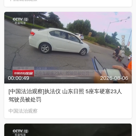
00:00:49
2026-08-06
[中国法治观察]执法仪 山东日照 5座车硬塞23人
驾驶员被处罚
中国法治观察