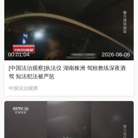
00:01:04
2026-08-06
[中国法治观察]执法仪 湖南株洲 驾校教练深夜酒
驾 知法犯法被严惩
中国法治观察