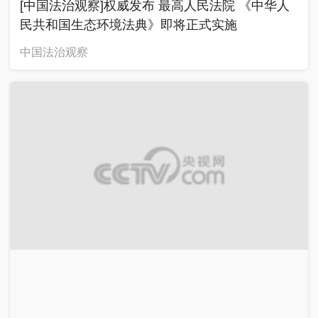
00:04:30
2026-08-06
[中国法治观察]法治前沿 辽宁沈阳 保洁上门打扫
家中金饰不翼而飞
中国法治观察