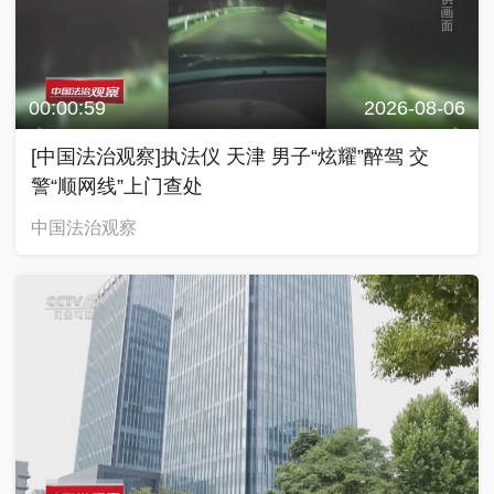
00:00:59
2026-08-06
[中国法治观察]执法仪 天津 男子“炫耀”醉驾 交
警“顺网线”上门查处
中国法治观察