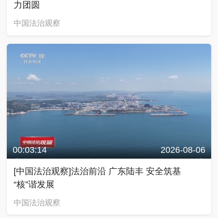
力团圆
中国法治观察
00:03:14
2026-08-06
[中国法治观察]法治前沿 广东陆丰 安全筑基
“核”谐发展
中国法治观察