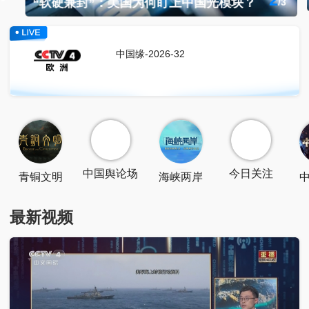
2
“软硬兼封”：美国为何盯上中国光模块？
/
3
扫一扫关注
中国缘-2026-32
点击关注
点击下载
中国舆论场
今日关注
青铜文明
海峡两岸
最新视频