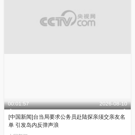
00:01:57
2026-08-10
[中国新闻]台当局要求公务员赴陆探亲须交亲友名
单 引发岛内反弹声浪