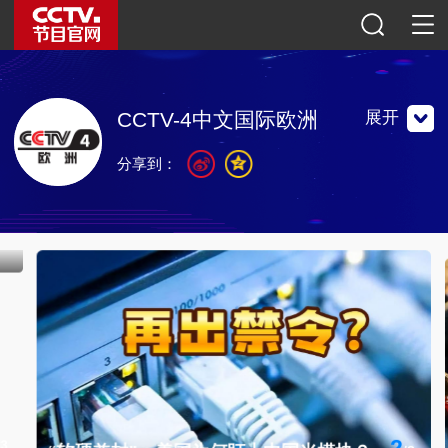
展开
CCTV-4中文国际欧洲
分享到：
中央电视台唯一一个面向全球播出的中文频道，目标观众是
全球华人，特别是居住在海外的华人、华侨以及港、澳、台
同胞。
中央电视台唯一一个面向全球播出的中文频道，目标观众是
全球华人，特别是居住在海外的华人、华侨以及港、澳、台
同胞。
联系地址：中国北京市朝阳区光华路甲一号院
邮编：100789
官方微博
微信公众号
央视影音