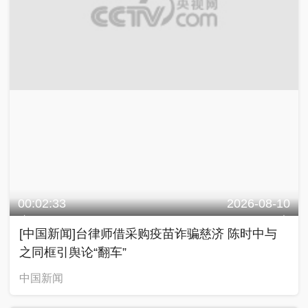
00:02:33
2026-08-10
[中国新闻]台律师借采购疫苗诈骗慈济 陈时中与
之同框引舆论“翻车”
中国新闻