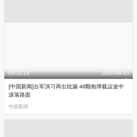
00:01:15
2026-08-10
[中国新闻]台军演习再出纰漏 48颗炮弹载运途中
滚落路面
中国新闻