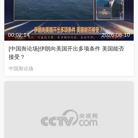
00:02:14
2026-08-10
[中国舆论场]伊朗向美国开出多项条件 美国能否
接受？
中国舆论场