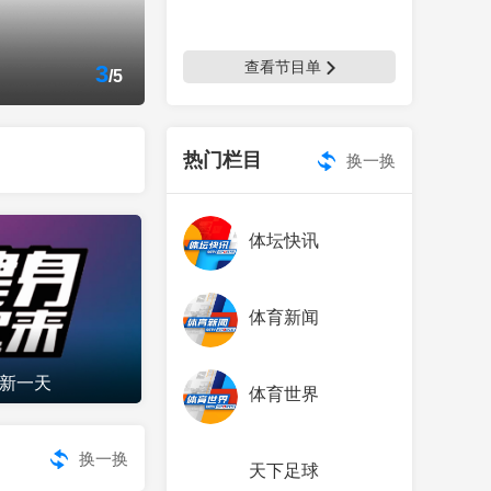
查看节目单
4
/
5
热门栏目
换一换
体坛快讯
体育新闻
新一天
体育世界
换一换
天下足球