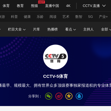
体育
教育
熊猫
直播中国
4K
CCTV.直播
式妙语
主持人
下载央视影音
热解读
天天学习
旅游
科普
健康
乐龄
阅读
艺术
数智
5G
产业+
栏目大全
片库
热播榜
看点
主持人
全部
纪录片网
国家大剧院
大型活动
科技
法治
文娱
人物
公益
图片
习式妙语
央视快评
央视网评
光华锐评
锋面
CCTV-5体育
频道
VR/AR
4K专区
全景新闻
播最早、规模最大、拥有世界众多顶级赛事独家报道权的专业体
请入列
人生第一次
人生第二次
分享到：
年冬奥会
CBA
NBA
中超
国足
国际足球
网球
综
体育江湖
文化体育
冰雪道路
足球道路