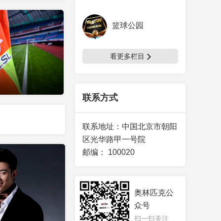
篮球公园
看更多栏目
联系方式
联系地址：
中国北京市朝阳
区光华路甲一号院
邮编：
100020
奥林匹克公
众号
扫一扫关注