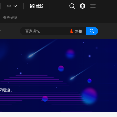
中
央央好物
热榜
育频道。
合体育
亚冬会