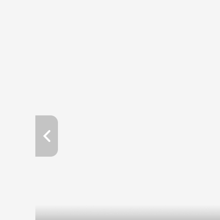
财经
教育
乡村振兴
生态环境
一带一路
大国智造
大国展会
大国保险
云顶对话
CCTV.节目官网
直播
节目单
栏目
片库