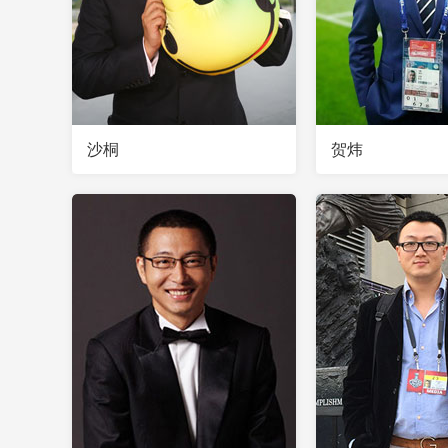
沙桐
贺炜