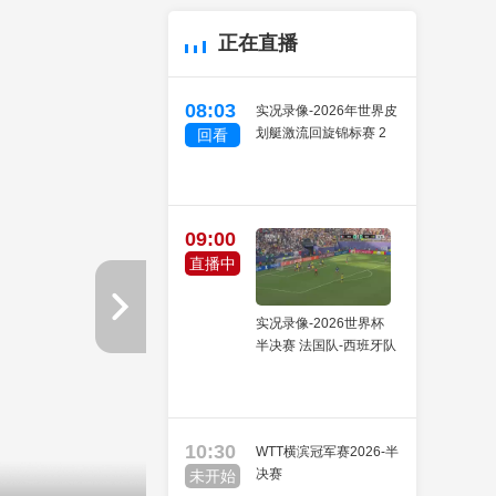
艺术
汽车
数智
5G
产业+
正在直播
时尚
天气
才艺
网展
央央好物
08:03
实况录像-2026年世界皮
划艇激流回旋锦标赛 2
回看
09:00
直播中
实况录像-2026世界杯
半决赛 法国队-西班牙队
10:30
WTT横滨冠军赛2026-半
决赛
未开始