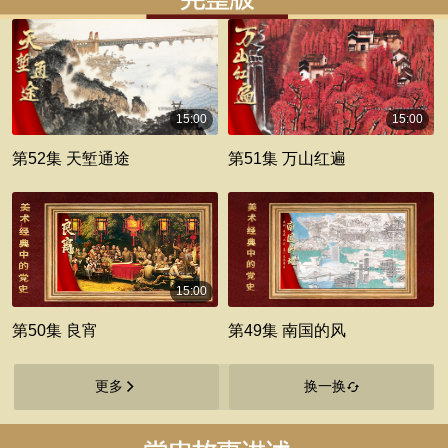
15:00
15:00
00:15:00
00:15:00
第52集 天堑通途
第51集 万山红遍
15:00
00:15:00
第50集 良宵
第49集 南国的风
更多
换一换