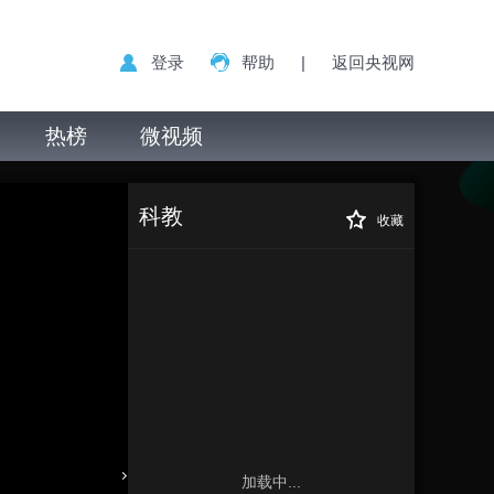
登录
帮助
|
返回央视网
热榜
微视频
科教
收藏
加载中...