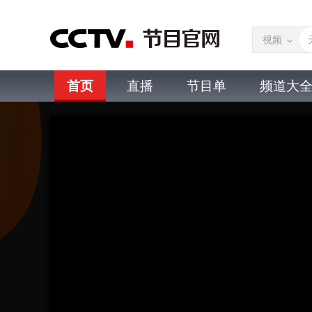
视频
首页
直播
节目单
频道大