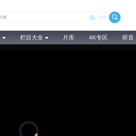
热榜
全
栏目大全
片库
4K专区
听音
正