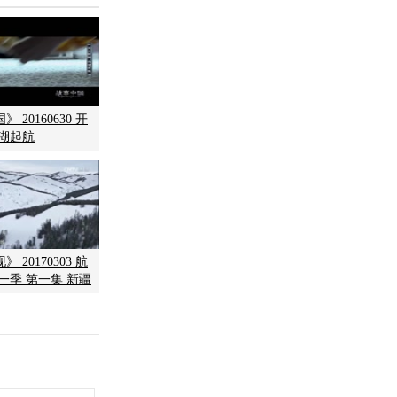
 20160630 开
南湖起航
 20170303 航
一季 第一集 新疆