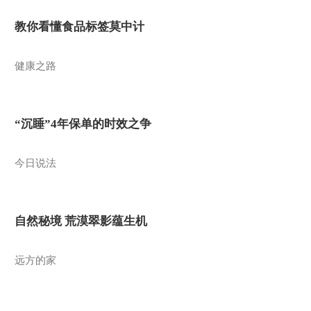
教你看懂食品标签莫中计
健康之路
“沉睡”4年保单的时效之争
今日说法
自然秘境 荒漠翠影蕴生机
远方的家