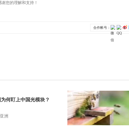
6
国为何盯上中国光模块？
亚洲