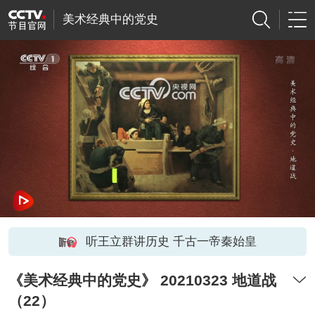
美术经典中的党史
网络开小差了，请稍后再试
听王立群讲历史 千古一帝秦始皇
《美术经典中的党史》 20210323 地道战
（22）