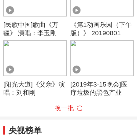
[民歌中国]歌曲《万
《第1动画乐园（下午
疆》 演唱：李玉刚
版）》 20190801
[阳光大道]《父亲》演
[2019年3·15晚会]医
唱：刘和刚
疗垃圾的黑色产业
换一批
央视榜单