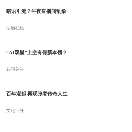
暗语引流？午夜直播间乱象
法治在线
“AI双星”上空有何新本领？
共同关注
百年潮起 再现张謇传奇人生
文化十分