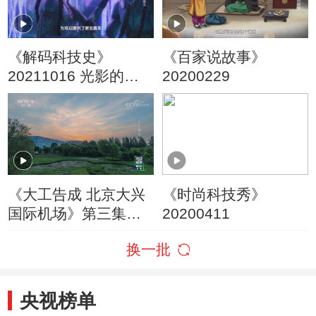
《解码科技史》
《百家说故事》
20211016 光影的魔
20200229
术
《大工告成 北京大兴
《时尚科技秀》
国际机场》第三集：
20200411
以人为本体现在每一
换一批
个暖心的细节中
央视榜单