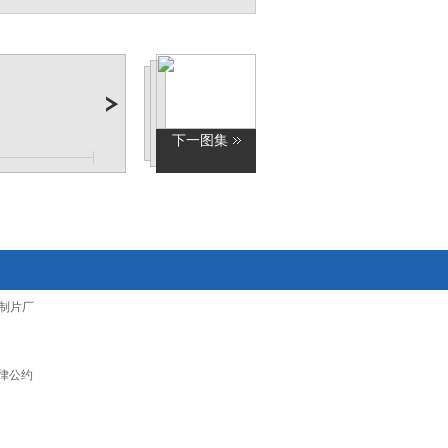
下一图集
制片厂
律公约