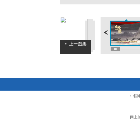
上一图集
中国
网上传