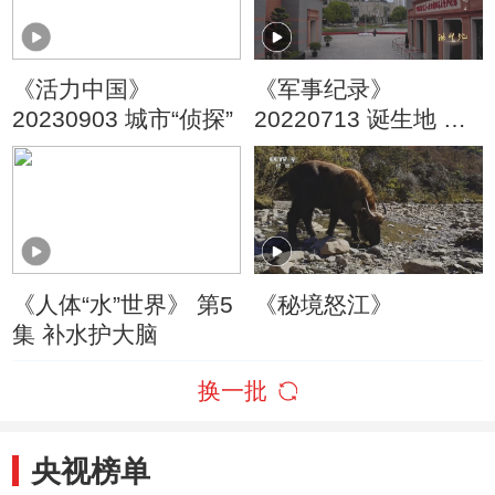
《活力中国》
《军事纪录》
20230903 城市“侦探”
20220713 诞生地 第4
集 勃勃有生气的青年
（下）
《人体“水”世界》 第5
《秘境怒江》
集 补水护大脑
换一批
央视榜单