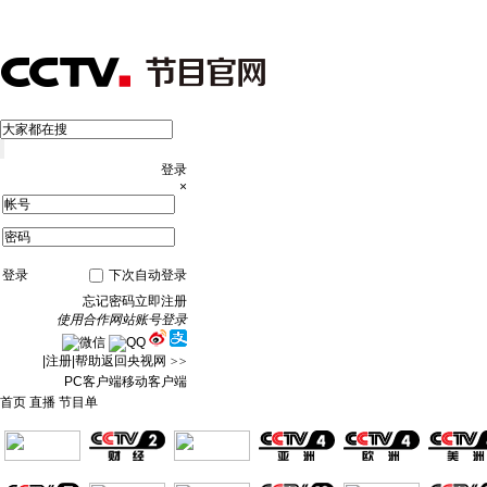
登录
×
登录
下次自动登录
忘记密码
立即注册
使用合作网站账号登录
|
注册
|
帮助
返回央视网
>>
PC客户端
移动客户端
首页
直播
节目单
频道大全