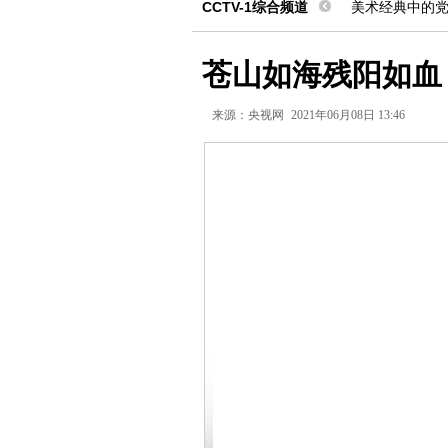
CCTV-1综合频道
美术经典中的
苍山如海残阳如血
来源：
央视网
2021年06月08日 13:46