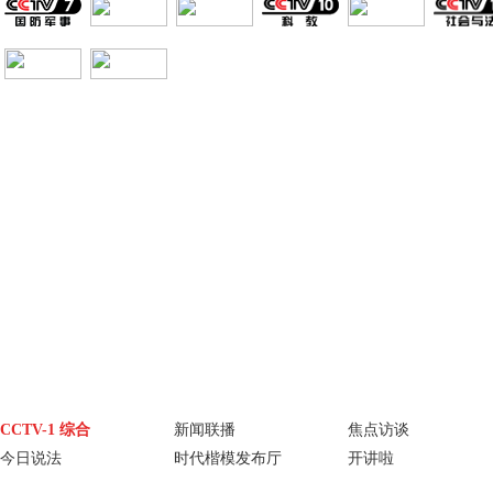
栏目大全
综合
新闻
财经
综艺
中文国际
体育
电影
国防军事
电视剧
纪录
科教
戏曲
社会与法
少儿
音乐
体育赛事
农业农村