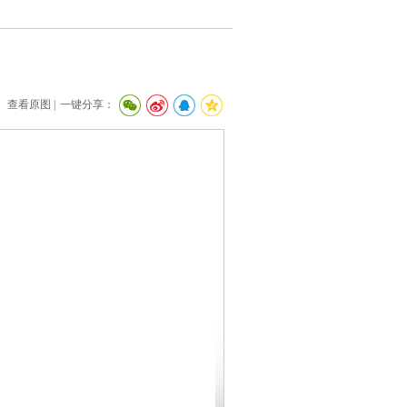
查看原图 |
一键分享：