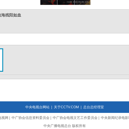
如海残阳如血
中央电视台网站
|
关于CCTV.COM
|
总台总经理室
电视网
|
中广协会信息资料委员会
|
中广协会电视文艺工作委员会
|
中央新闻纪录电影
中央广播电视总台 版权所有