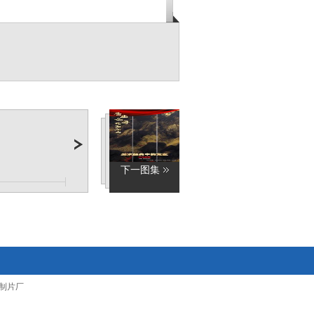
下一图集
制片厂