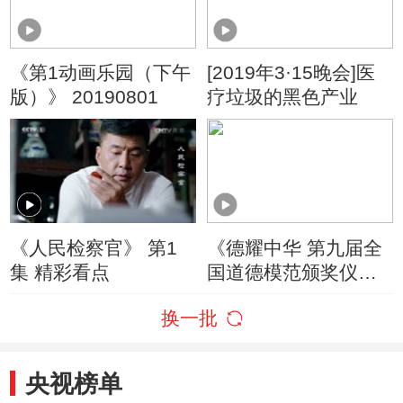
《第1动画乐园（下午
[2019年3·15晚会]医
版）》 20190801
疗垃圾的黑色产业
《人民检察官》 第1
《德耀中华 第九届全
集 精彩看点
国道德模范颁奖仪
式》 20250617
换一批
央视榜单