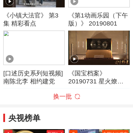
《小镇大法官》 第3
《第1动画乐园（下午
集 精彩看点
版）》 20190801
[口述历史系列短视频]
《国宝档案》
南陈北李 相约建党
20190731 星火燎原
——红军电台建奇功
换一批
央视榜单