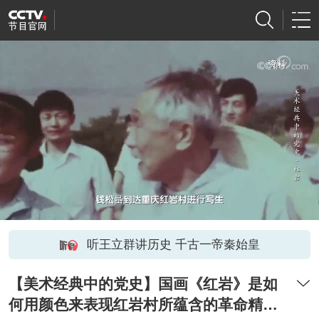
听王立群讲历史 千古一帝秦始皇
【美术经典中的党史】国画《红岩》是如
何用颜色来表现红岩村所蕴含的革命精