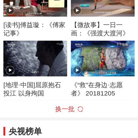
[读书]傅益璇：《傅家
【微故事】一日一
记事》
画：《强渡大渡河》
[地理·中国]屈原抱石
《“救”在身边·志愿
投江 以身殉国
者》 20181205
换一批
央视榜单