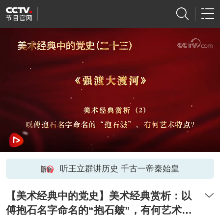
听王立群讲历史 千古一帝秦始皇
【美术经典中的党史】美术经典赏析：以
傅抱石名字命名的“抱石皴”，有何艺术特