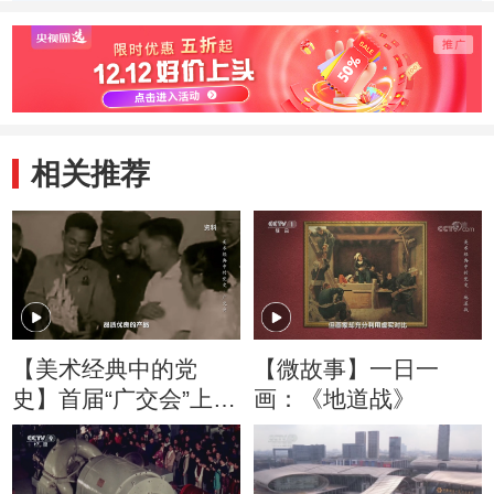
商品最畅销呢？
相关推荐
【美术经典中的党
【微故事】一日一
史】首届“广交会”上有
画：《地道战》
什么样的商品最畅销
呢？