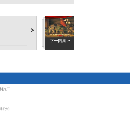
下一图集
制片厂
律公约