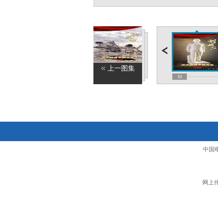
上一图集
中国
网上传