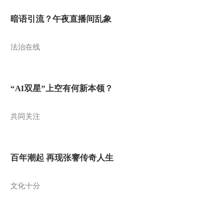
暗语引流？午夜直播间乱象
法治在线
“AI双星”上空有何新本领？
共同关注
百年潮起 再现张謇传奇人生
文化十分