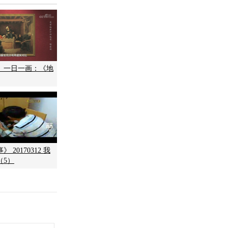
】一日一画：《地
 20170312 我
（5）