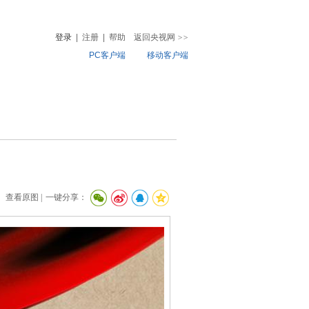
登录
|
注册
|
帮助
返回央视网
>>
PC客户端
移动客户端
音
热榜
微视频
儿
音乐
体育赛事
农业农村
查看原图 |
一键分享：