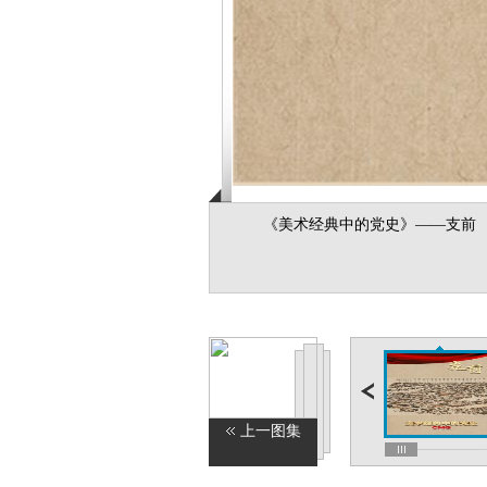
《美术经典中的党史》——支前
上一图集