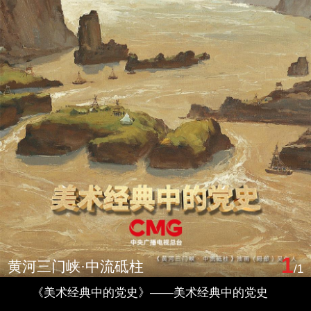
1
黄河三门峡·中流砥柱
/1
《美术经典中的党史》——美术经典中的党史