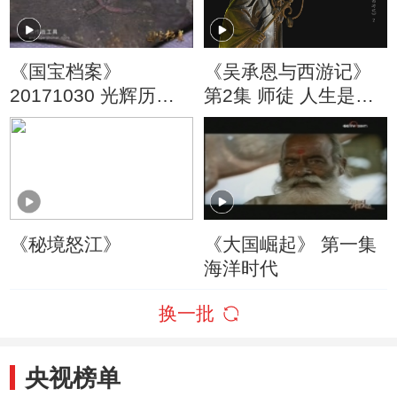
《国宝档案》
《吴承恩与西游记》
20171030 光辉历程
第2集 师徒 人生是一
——娘子军传奇
场历练
《秘境怒江》
《大国崛起》 第一集
海洋时代
换一批
央视榜单