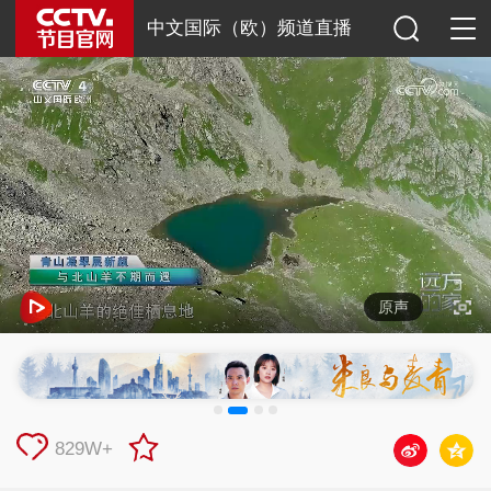
中文国际（欧）频道直播
原声
829W+