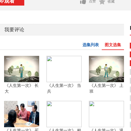
即观看
点赞
收藏
我要评论
选集列表
图文选集
《人生第一次》 长
《人生第一次》 当
《人生第一次》 上
大
兵
班
《人生第一次》 买
《人生第一次》 相
《人生第一次》 退