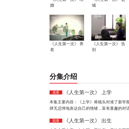
婚
城
《人生第一次》 养
《人生第一次》 告
老
别
分集介绍
《人生第一次》 上学
观看
本集主要内容：《上学》将镜头对准了新学
肆无忌惮地表达自己的情绪，富有童趣的对话
《人生第一次》 出生
观看