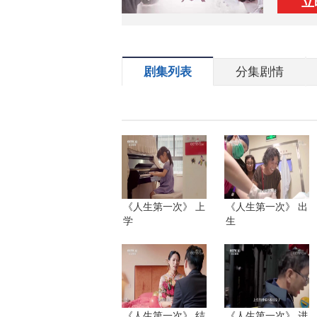
立
剧集列表
分集剧情
《人生第一次》 上
《人生第一次》 出
学
生
《人生第一次》 结
《人生第一次》 进