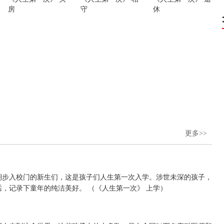
房
守
休
更多>>
期步入校门的新生们，这是孩子们人生第一次入学。涉世未深的孩子，
，记录下童年的纯洁美好。 （《人生第一次》 上学）