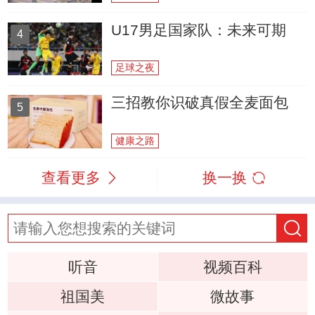
U17男足国家队：未来可期
4
足球之夜
三招教你识破真假全麦面包
5
健康之路
查看更多
换一换
听音
视频百科
祖国美
微故事