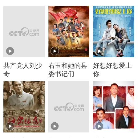
共产党人刘少
右玉和她的县
好想好想爱上
奇
委书记们
你