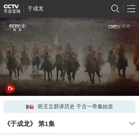
于成龙
听王立群讲历史 千古一帝秦始皇
《于成龙》 第1集