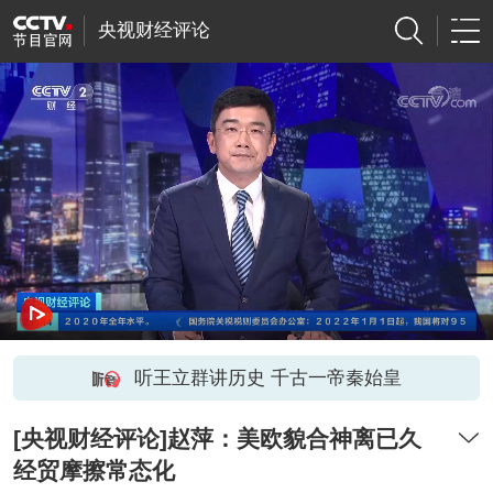
央视财经评论
听王立群讲历史 千古一帝秦始皇
[央视财经评论]赵萍：美欧貌合神离已久
经贸摩擦常态化