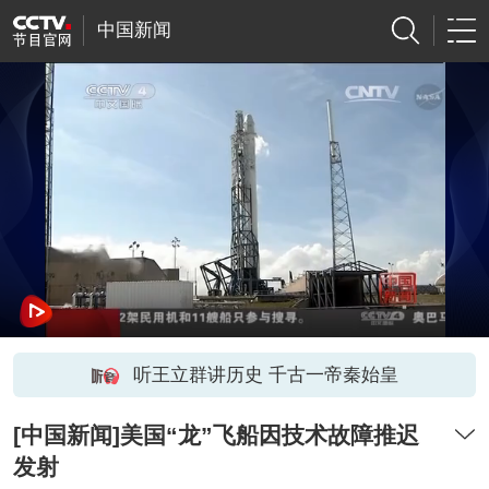
中国新闻
听王立群讲历史 千古一帝秦始皇
[中国新闻]美国“龙”飞船因技术故障推迟
发射