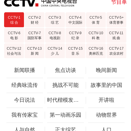
节目单
CCTV-1
CCTV-2
CCTV-3
CCTV-4
CCTV-5
CCTV-5+
综 合
财 经
综 艺
中文国际
体 育
体育赛事
CCTV-6
CCTV-7
CCTV-8
CCTV-9
CCTV-10
CCTV-11
电 影
国防军事
电视剧
纪 录
科 教
戏 曲
CCTV-12
CCTV-13
CCTV-14
CCTV-15
CCTV-16
CCTV-17
社会与法
新 闻
少 儿
音 乐
奥林匹克
农业农村
新闻联播
焦点访谈
晚间新闻
经典咏流传
挑战不可能
故事里的中国
今日说法
时代楷模发布厅
开讲啦
我有传家宝
第一动画乐园
动物世界
人与自然
正大综艺
人口