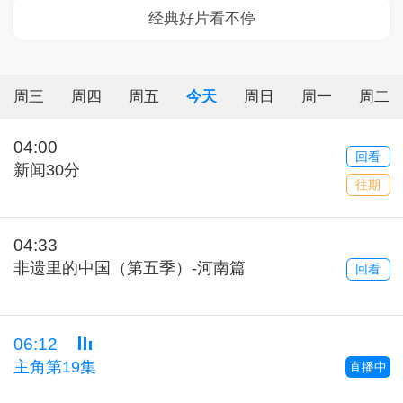
周三
周四
周五
今天
周日
周一
周二
04:00
回看
新闻30分
往期
04:33
非遗里的中国（第五季）-河南篇
回看
06:12
主角第19集
直播中