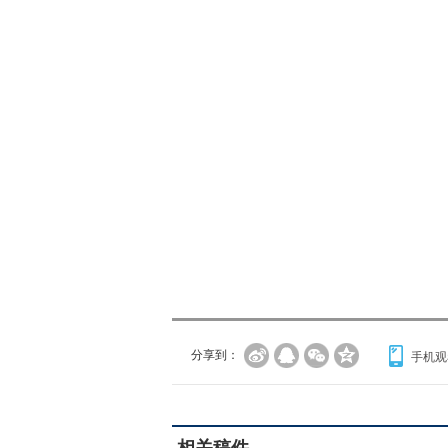
分享到：
手机观