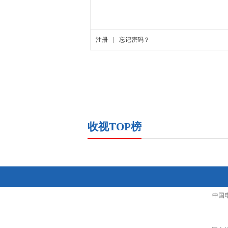
收视TOP榜
中国