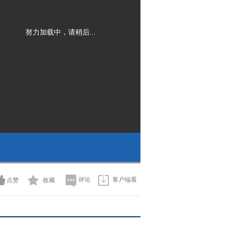
努力加载中，请稍后...
评论
客户端看
点赞
收藏