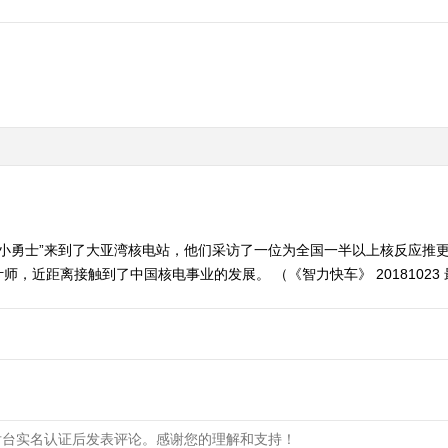
野小勇士”来到了大亚湾核电站，他们采访了一位为全国一半以上核反应推
，近距离接触到了中国核电事业的发展。 （《智力快车》 20181023