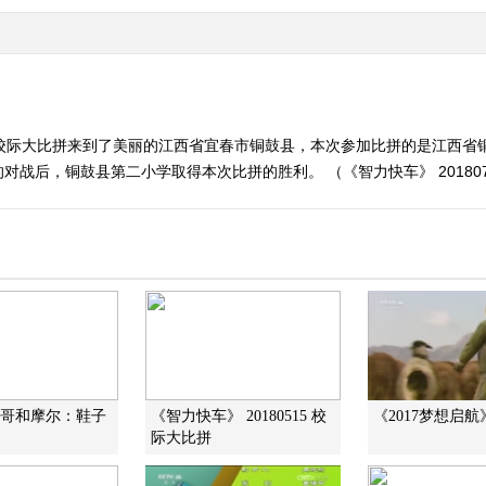
期校际大比拼来到了美丽的江西省宜春市铜鼓县，本次参加比拼的是江西省
战后，铜鼓县第二小学取得本次比拼的胜利。 （《智力快车》 201807
道哥和摩尔：鞋子
《智力快车》 20180515 校
《2017梦想启航》 
际大比拼