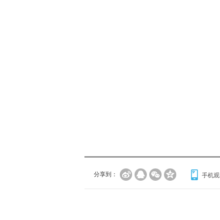
分享到：
手机观