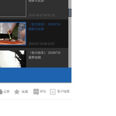
校际大比拼
2018-08-07 08:01:38
《智力快车》 20180724
校际大比拼
2018-07-24 08:32:01
《智力快车》 20180710
最野假期
2018-07-10 08:16:24
《智力快车》 20180626
2017年全国青少年禁毒知
识竞赛
评论
客户端看
点赞
收藏
2018-06-26 22:54:47
《智力快车》 20180619
2017年全国青少年禁毒知