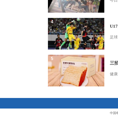
今日
4
U1
足球
5
三
健康
中国