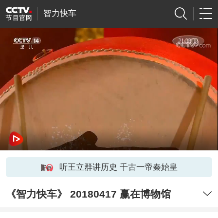
智力快车
听王立群讲历史 千古一帝秦始皇
《智力快车》 20180417 赢在博物馆