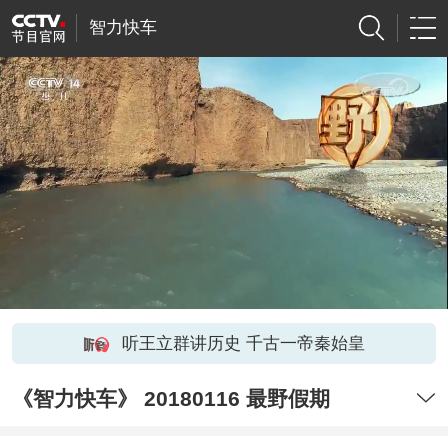
智力快车
听王立群讲历史 千古一帝秦始皇
《智力快车》 20180116 最野假期