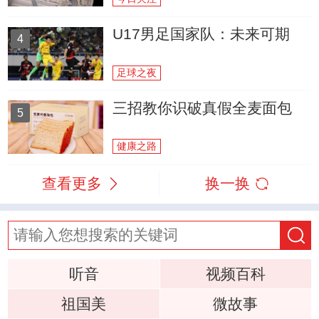
U17男足国家队：未来可期
4
足球之夜
三招教你识破真假全麦面包
5
健康之路
查看更多
换一换
听音
视频百科
祖国美
微故事