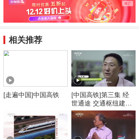
相关推荐
[走遍中国]中国高铁
[中国高铁]第三集 经
世通途 交通枢纽建筑
的构思挑战