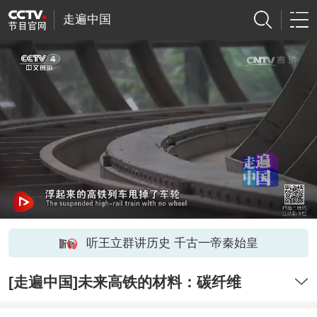
走遍中国
听王立群讲历史 千古一帝秦始皇
[走遍中国]未来高铁的材料：碳纤维