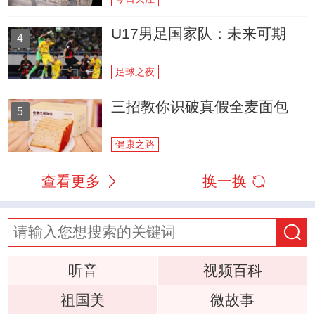
U17男足国家队：未来可期
4
足球之夜
三招教你识破真假全麦面包
5
健康之路
查看更多
换一换
听音
视频百科
祖国美
微故事