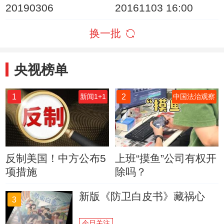
20190306
20161103 16:00
换一批
央视榜单
1
2
新闻1+1
中国法治观察
反制美国！中方公布5
上班“摸鱼”公司有权开
项措施
除吗？
新版《防卫白皮书》藏祸心
3
今日关注