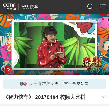
智力快车
听王立群讲历史 千古一帝秦始皇
《智力快车》 20170404 校际大比拼