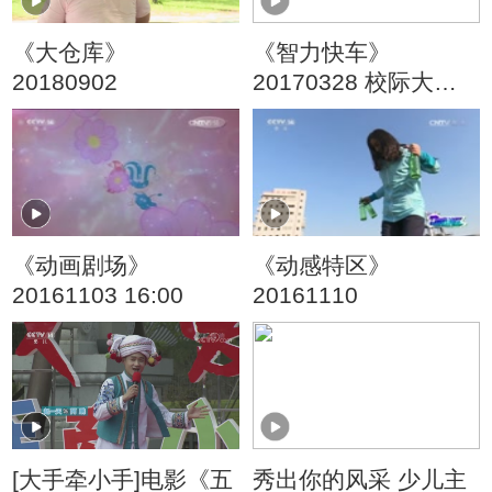
《大仓库》
《智力快车》
20180902
20170328 校际大比
拼
《动画剧场》
《动感特区》
20161103 16:00
20161110
[大手牵小手]电影《五
秀出你的风采 少儿主