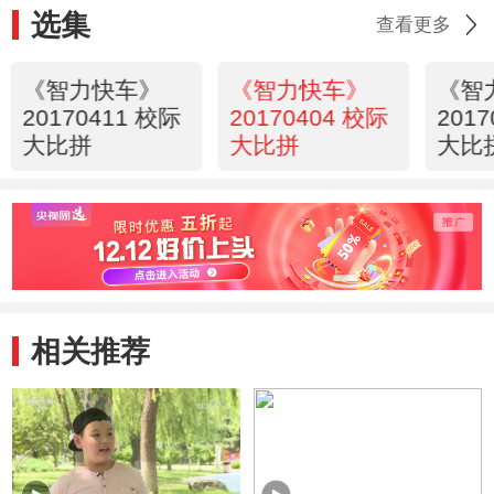
选集
查看更多
《智力快车》
《智力快车》
《智
20170411 校际
20170404 校际
201
大比拼
大比拼
大比
相关推荐