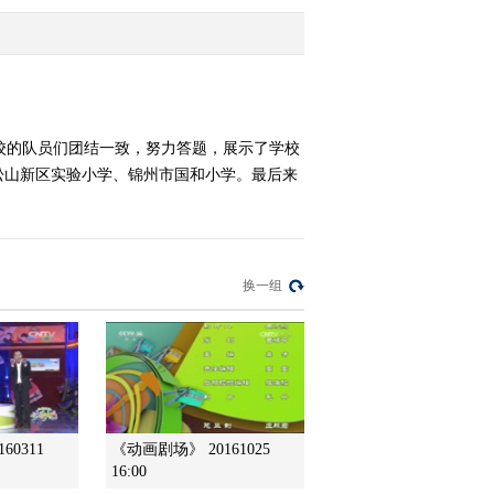
2017-02-21 22:49:51
《智力快车》 20170214
校际大比拼
校的队员们团结一致，努力答题，展示了学校
松山新区实验小学、锦州市国和小学。最后来
2017-02-14 08:35:50
《智力快车》 20170131
校际大比拼
换一组
2017-01-31 07:41:47
《智力快车》 20170110
校际大比拼
2017-01-10 23:27:48
60311
《动画剧场》 20161025
《智力快车》 20161206
16:00
校际大比拼