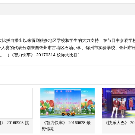
际大比拼自播出以来得到很多地区学校和学生的大力支持，在节目中参赛学
个人赛的代表分别来自锦州市古塔区石油小学、锦州市实验学校、锦州市
（《智力快车》 20170314 校际大比拼）
 20160903 挑
《智力快车》 20160628 最
《快乐大巴》 201
野假期