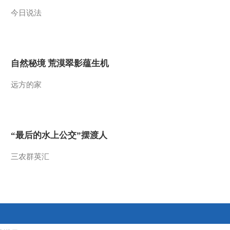
今日说法
2016-06-21 22:57:16
《智力快车》 20160614
校际大比拼
自然秘境 荒漠翠影蕴生机
2016-06-14 22:22:16
远方的家
《智力快车》 20160607
校际大比拼
2016-06-07 22:32:16
“最后的水上公交”摆渡人
《智力快车》 20160531
校际大比拼
三农群英汇
2016-05-31 22:33:17
《智力快车》 20160524
校际大比拼