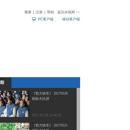
校际大比拼
登录
|
注册
|
帮助
返回央视网
>>
PC客户端
移动客户端
2017-04-19 00:13:23
《智力快车》 20170411
音
热榜
校际大比拼
微视频
儿
音乐
体育赛事
农业农村
2017-04-11 22:45:08
《智力快车》 20170404
校际大比拼
期
2017-04-04 09:02:47
《智力快车》 20170328
校际大比拼
2017-03-28 23:46:29
《智力快车》 20170321