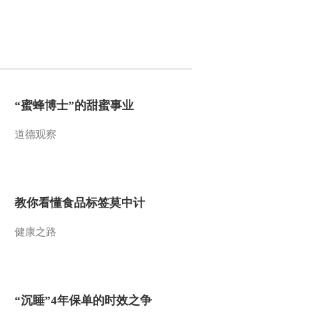
2016-09-28 01:22:18
《智力快车》 20160705
最野假期
2016-07-06 00:09:17
“蜜蜂博士”的甜蜜事业
《智力快车》 20160702
道德观察
最野假期
2016-07-02 08:16:07
教你看懂食品标签莫中计
《智力快车》 20160628
最野假期
健康之路
2016-06-28 22:40:15
《智力快车》 20160621
最野假期
“沉睡”4年保单的时效之争