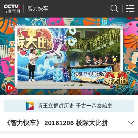
智力快车
听王立群讲历史 千古一帝秦始皇
《智力快车》 20161206 校际大比拼