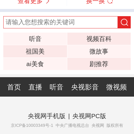
查看更多
换一换
听音
视频百科
祖国美
微故事
ai美食
剧推荐
首页
直播
听音
央视影音
微视频
央视网手机版
|
央视网PC版
京ICP备10003349号-1
中央广播电视总台 央视网 版权所有