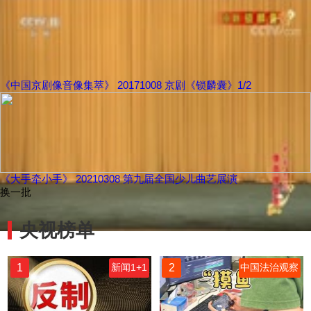
《中国京剧像音像集萃》 20171008 京剧《锁麟囊》1/2
《大手牵小手》 20210308 第九届全国少儿曲艺展演
换一批
央视榜单
1
2
新闻1+1
中国法治观察