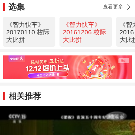
选集
查看更多
《智力快车》
《智力快车》
《智
20170110 校际
20161206 校际
201
大比拼
大比拼
大比
相关推荐