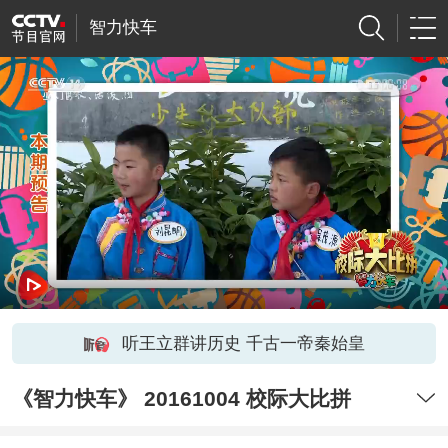
智力快车
听王立群讲历史 千古一帝秦始皇
《智力快车》 20161004 校际大比拼