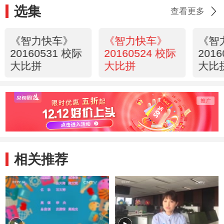
选集
查看更多
《智力快车》
《智力快车》
《智
20160531 校际
20160524 校际
201
大比拼
大比拼
大比
相关推荐