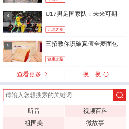
U17男足国家队：未来可期
4
足球之夜
三招教你识破真假全麦面包
5
健康之路
查看更多
换一换
听音
视频百科
祖国美
微故事