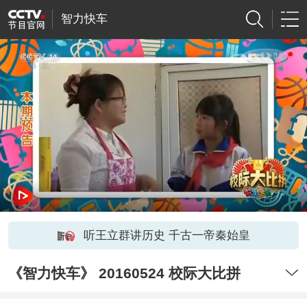
智力快车
听王立群讲历史 千古一帝秦始皇
《智力快车》 20160524 校际大比拼