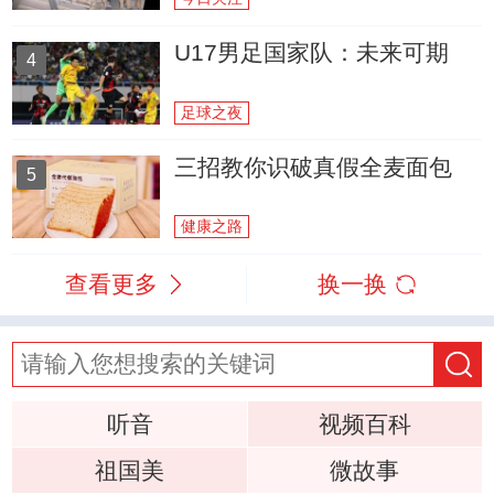
U17男足国家队：未来可期
4
足球之夜
三招教你识破真假全麦面包
5
健康之路
查看更多
换一换
听音
视频百科
祖国美
微故事