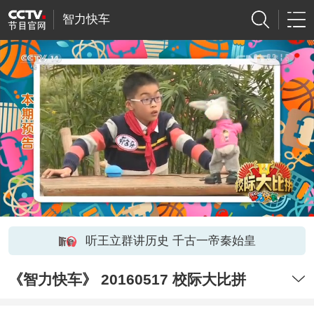
智力快车
听王立群讲历史 千古一帝秦始皇
《智力快车》 20160517 校际大比拼