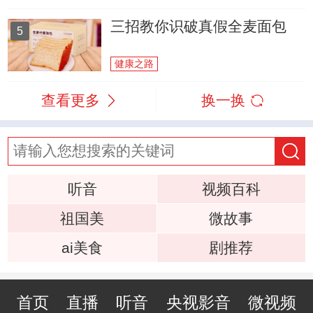
三招教你识破真假全麦面包
5
健康之路
查看更多
换一换
听音
视频百科
祖国美
微故事
ai美食
剧推荐
首页
直播
听音
央视影音
微视频