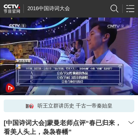
2016中国诗词大会
听王立群讲历史 千古一帝秦始皇
[中国诗词大会]蒙曼老师点评“春已归来，
看美人头上，袅袅春幡”