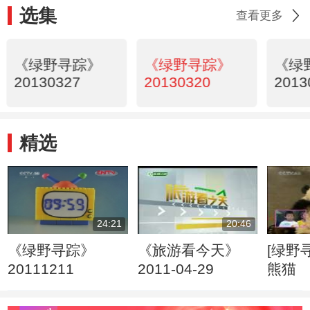
选集
查看更多
《绿野寻踪》
《绿野寻踪》
《绿
20130327
20130320
2013
精选
24:21
20:46
《绿野寻踪》
《旅游看今天》
[绿野寻踪]
20111211
2011-04-29
熊猫