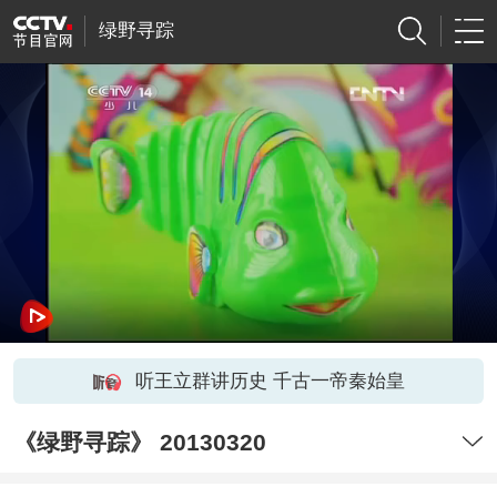
绿野寻踪
听王立群讲历史 千古一帝秦始皇
《绿野寻踪》 20130320