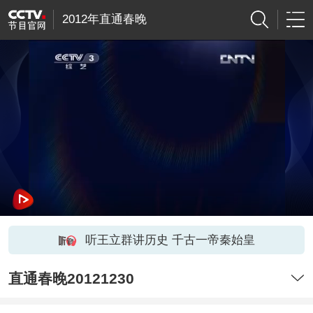
2012年直通春晚
听王立群讲历史 千古一帝秦始皇
直通春晚20121230