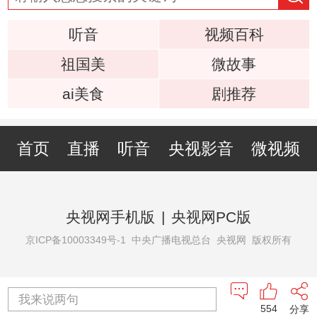
听音
视频百科
祖国美
微故事
ai美食
剧推荐
首页
直播
听音
央视影音
微视频
央视网手机版
|
央视网PC版
京ICP备10003349号-1
中央广播电视总台 央视网 版权所有
我来说两句
554
分享