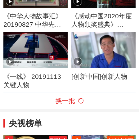
《中华人物故事汇》
《感动中国2020年度
20190827 中华先锋
人物颁奖盛典》
人物系列 雷锋
20210217
《一线》 20191113
[创新中国]创新人物
关键人物
换一批
央视榜单