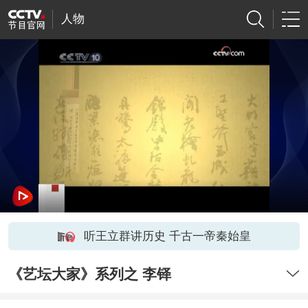
人物
听王立群讲历史 千古一帝秦始皇
《艺坛大家》系列之 李铎