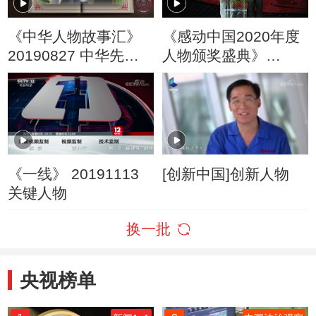
《中华人物故事汇》
《感动中国2020年度
20190827 中华先锋
人物颁奖盛典》
人物系列 雷锋
20210217
《一线》 20191113
[创新中国]创新人物
关键人物
换一批
央视榜单