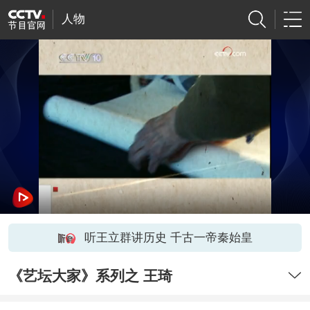
人物
听王立群讲历史 千古一帝秦始皇
《艺坛大家》系列之 王琦