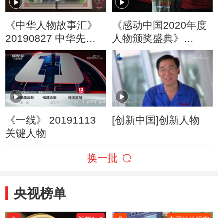
《中华人物故事汇》
《感动中国2020年度
20190827 中华先锋
人物颁奖盛典》
人物系列 雷锋
20210217
《一线》 20191113
[创新中国]创新人物
关键人物
换一批
央视榜单