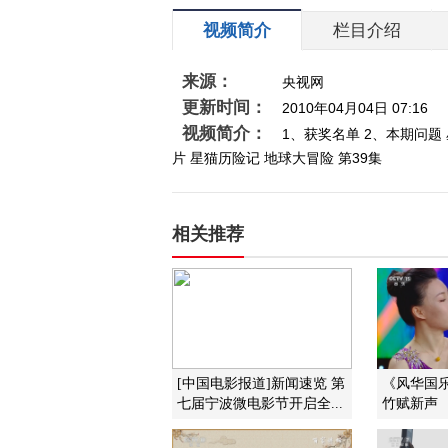
视频简介
栏目介绍
来源：
央视网
更新时间：
2010年04月04日 07:16
视频简介：
1、获奖名单 2、本期问题 
片 星猫历险记 地球大冒险 第39集
相关推荐
[中国电影报道]新闻速览 第
《风华国乐》
七届宁波微电影节开启全...
竹赋新声