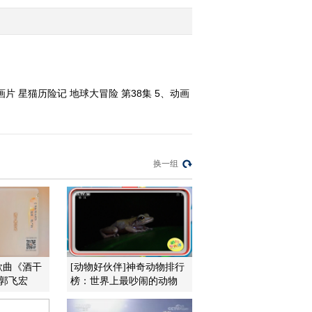
2010-04-01 08:53:32
动画乐翻天 2010年 第76
期
画片 星猫历险记 地球大冒险 第38集 5、动画
2010-03-30 20:08:19
动画乐翻天 2010年 第75
期
换一组
2010-03-29 20:09:58
动画乐翻天 2010年 第74
期
2010-03-27 20:42:37
]歌曲《酒干
[动物好伙伴]神奇动物排行
：郭飞宏
榜：世界上最吵闹的动物
动画乐翻天 2010年 第73
期