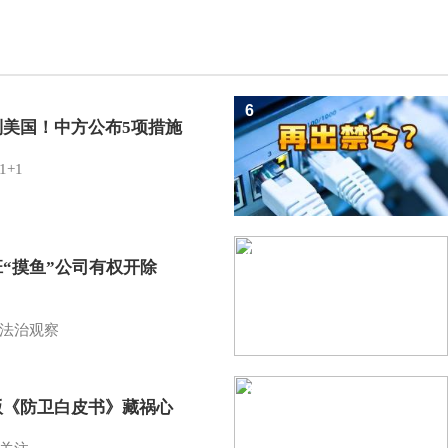
6
制美国！中方公布5项措施
1+1
7
班“摸鱼”公司有权开除
？
法治观察
8
版《防卫白皮书》藏祸心