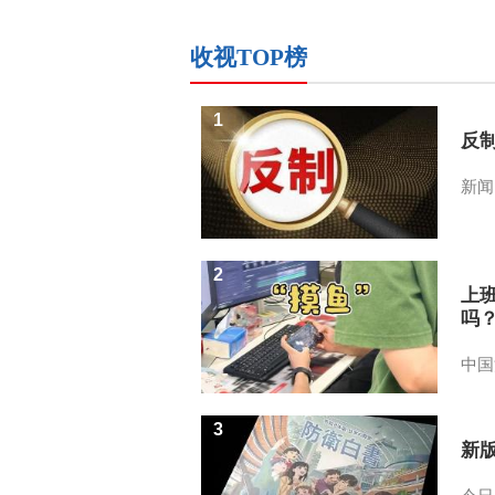
收视TOP榜
1
反
新闻
2
上
吗
中国
3
新