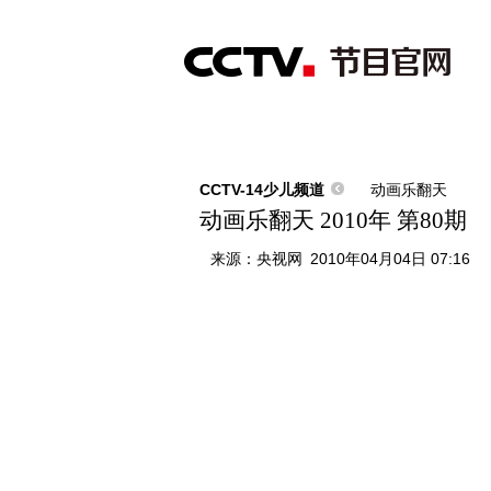
首页
直播
节目单
综合
新闻
财经
综艺
中文国际
体
CCTV-14少儿频道
动画乐翻天
动画乐翻天 2010年 第80期
来源：
央视网
2010年04月04日 07:16