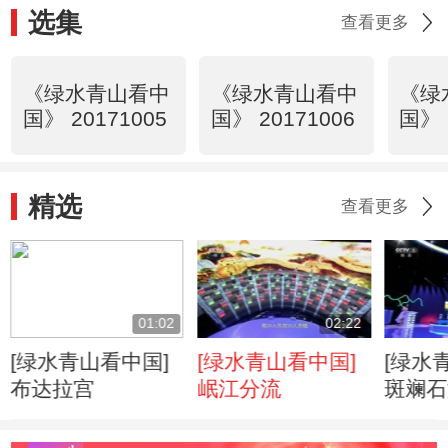
选集
查看更多
《绿水青山看中
《绿水青山看中
《绿
国》 20171005
国》 20171006
国》 
精选
查看更多
01:02
02:22
[绿水青山看中国]
[绿水青山看中国]
[绿水
布达拉宫
岷江分流
斑斓石