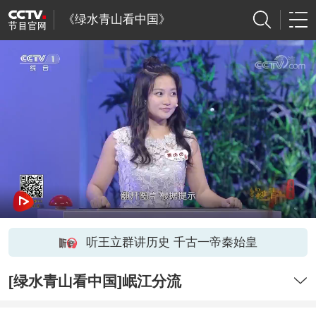
《绿水青山看中国》
听王立群讲历史 千古一帝秦始皇
[绿水青山看中国]岷江分流